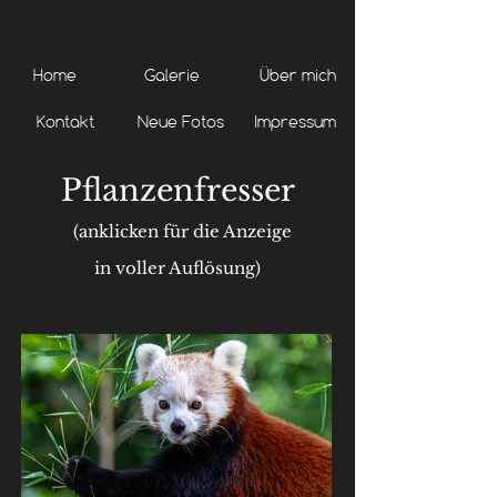
Home
Galerie
Über mich
Kontakt
Neue Fotos
Impressum
Pflanzenfresser
(anklicken für die Anzeige
in voller Auflösung)